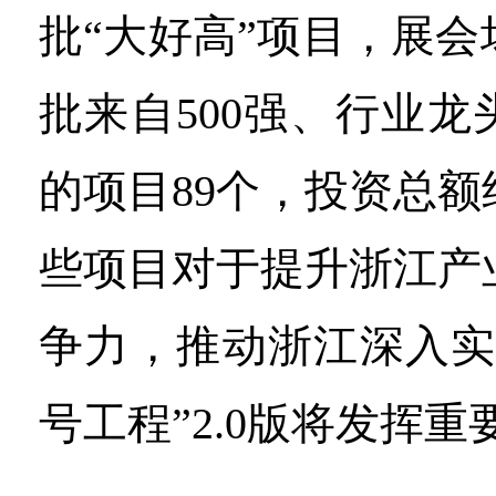
批“大好高”项目，展
批来自500强、行业
的项目89个，投资总额约
些项目对于提升浙江产
争力，推动浙江深入实
号工程”2.0版将发挥重