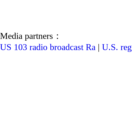
Media partners：
US 103 radio broadcast Ra
|
U.S. reg